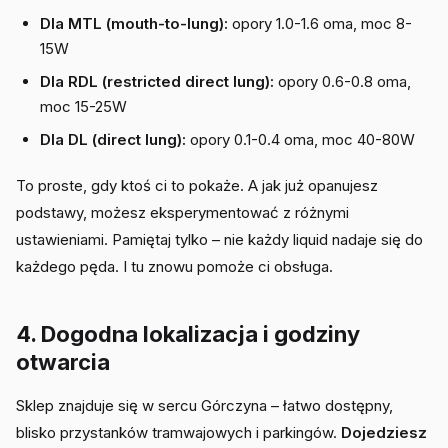
Dla MTL (mouth-to-lung):
opory 1.0-1.6 oma, moc 8-
15W
Dla RDL (restricted direct lung):
opory 0.6-0.8 oma,
moc 15-25W
Dla DL (direct lung):
opory 0.1-0.4 oma, moc 40-80W
To proste, gdy ktoś ci to pokaże. A jak już opanujesz
podstawy, możesz eksperymentować z różnymi
ustawieniami. Pamiętaj tylko – nie każdy liquid nadaje się do
każdego pęda. I tu znowu pomoże ci obsługa.
4. Dogodna lokalizacja i godziny
otwarcia
Sklep znajduje się w sercu Górczyna – łatwo dostępny,
blisko przystanków tramwajowych i parkingów.
Dojedziesz