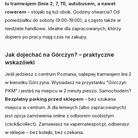
tu tramwajem (linie 2, 7, 11), autobusem, a nawet
rowerem
– stojaki są tuż obok. Godziny otwarcia? Od
poniedziałku do soboty (9:00-19:00), a często także w
niedziele handlowe. Idealne dla zapracowanych, którzy
dopiero po pracy mają czas na zakupy.
Jak dojechać na Górczyn? – praktyczne
wskazówki
Jeśli jedziesz z centrum Poznania, najlepiej tramwajem linii 2
w kierunku Górczyna. Wysiadasz na przystanku "Górczyn
PKM" i jesteś na miejscu w 2 minuty pieszo. Samochodem?
Bezpłatny parking przed sklepem
– bez szukania
miejsca w centrum. A dla leniwych (albo zapracowanych)
jest opcja zamówienia online z odbiorem osobistym
(click&collect). Zamawiasz na vapematespot.pl, odbierasz
w sklepie – bez kolejki, bez czekania.