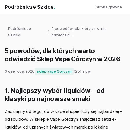
Podróżnicze Szkice
.
Strona główna
Podróżnicze
5 powodów, dla których warto
/
Szkice
odwiedzić …
5 powodów, dla których warto
odwiedzić Sklep Vape Górczyn w 2026
3 czerwca 2026
1251 słów
sklep vape Górczyn
1. Najlepszy wybór liquidów – od
klasyki po najnowsze smaki
Zacznijmy od tego, co w vape shopie liczy się najbardziej –
od liquidów. W sklepie vape Górczyn znajdziesz setki e-
liquidów, od uznanych światowych marek po lokalne,