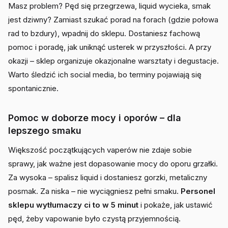
Masz problem? Pęd się przegrzewa, liquid wycieka, smak
jest dziwny? Zamiast szukać porad na forach (gdzie połowa
rad to bzdury), wpadnij do sklepu. Dostaniesz fachową
pomoc i poradę, jak uniknąć usterek w przyszłości. A przy
okazji – sklep organizuje okazjonalne warsztaty i degustacje.
Warto śledzić ich social media, bo terminy pojawiają się
spontanicznie.
Pomoc w doborze mocy i oporów – dla
lepszego smaku
Większość początkujących vaperów nie zdaje sobie
sprawy, jak ważne jest dopasowanie mocy do oporu grzałki.
Za wysoka – spalisz liquid i dostaniesz gorzki, metaliczny
posmak. Za niska – nie wyciągniesz pełni smaku.
Personel
sklepu wytłumaczy ci to w 5 minut
i pokaże, jak ustawić
pęd, żeby vapowanie było czystą przyjemnością.