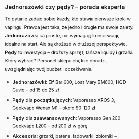
Jednorazówki czy pędy? – porada eksperta
To pytanie zadaje sobie każdy, kto stawia pierwsze kroki w
vapingu. Prawda jest taka, że jedno i drugie ma swoje zalety.
Jednorazówki
są proste, nie wymagają konserwacji,
idealne na start. Ale są droższe w dłuższej perspektywie.
Pędy
to inwestycja – droższy sprzęt, tańsze liquidy i grzałki.
Który wybrać? Personel sklepu chętnie doradzi,
uwzględniając twój budżet i oczekiwania.
Jednorazówki:
Elf Bar 600, Lost Mary BM600, HQD
Cuvie – od 15 do 25 zł
Pędy dla początkujących:
Vaporesso XROS 3,
Geekvape Wenax M1 – około 80-120 zł
Pędy dla zaawansowanych:
Vaporesso Gen 200,
Geekvape L200 – od 200 zł w górę
Akcesoria:
grzałki, baterie, ładowarki, zbiorniki –