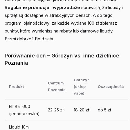
Regularne promocje i wyprzedaże
sprawiają, że liquidy i
sprzęt są dostępne w atrakcyjnych cenach. A do tego
program lojalnościowy: za każde wydane 100 zł zbierasz
punkty, które wymienisz na rabaty lub darmowe liquidy.
Brzmi dobrze? Bo działa.
Porównanie cen – Górczyn vs. inne dzielnice
Poznania
Górczyn
Centrum
Produkt
(sklep
Oszczędność
Poznania
vape)
Elf Bar 600
22-25 zł
18-20 zł
do 5 zł
(jednorazówka)
Liquid 10ml