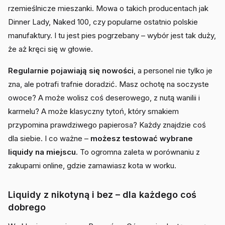
rzemieślnicze mieszanki. Mowa o takich producentach jak
Dinner Lady, Naked 100, czy popularne ostatnio polskie
manufaktury. I tu jest pies pogrzebany – wybór jest tak duży,
że aż kręci się w głowie.
Regularnie pojawiają się nowości
, a personel nie tylko je
zna, ale potrafi trafnie doradzić. Masz ochotę na soczyste
owoce? A może wolisz coś deserowego, z nutą wanilii i
karmelu? A może klasyczny tytoń, który smakiem
przypomina prawdziwego papierosa? Każdy znajdzie coś
dla siebie. I co ważne –
możesz testować wybrane
liquidy na miejscu
. To ogromna zaleta w porównaniu z
zakupami online, gdzie zamawiasz kota w worku.
Liquidy z nikotyną i bez – dla każdego coś
dobrego