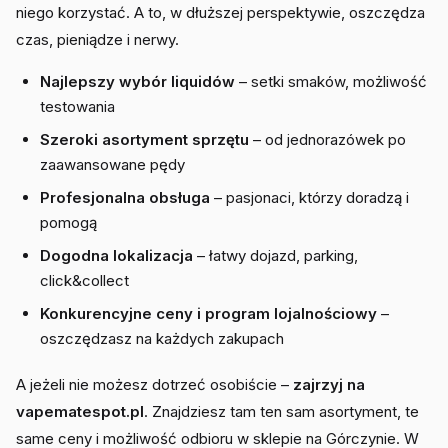
niego korzystać. A to, w dłuższej perspektywie, oszczędza
czas, pieniądze i nerwy.
Najlepszy wybór liquidów
– setki smaków, możliwość
testowania
Szeroki asortyment sprzętu
– od jednorazówek po
zaawansowane pędy
Profesjonalna obsługa
– pasjonaci, którzy doradzą i
pomogą
Dogodna lokalizacja
– łatwy dojazd, parking,
click&collect
Konkurencyjne ceny i program lojalnościowy
–
oszczędzasz na każdych zakupach
A jeżeli nie możesz dotrzeć osobiście –
zajrzyj na
vapematespot.pl
. Znajdziesz tam ten sam asortyment, te
same ceny i możliwość odbioru w sklepie na Górczynie. W