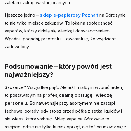
zaletami zakupów stacjonarnych.
I jeszcze jedno –
sklep e-papierosy Poznań
na Górczynie
to nie tylko miejsce zakupów. To lokalna społeczność
vaperów, którzy dzielą się wiedzą i doświadczeniem.
Wpadnij, pogadaj, przetestuj – gwarantuję, że wyjdziesz
zadowolony.
Podsumowanie – który powód jest
najważniejszy?
Szczerze? Wszystkie pięć. Ale jeśli miałbym wybrać jeden,
to postawiłbym na
profesjonalną obsługę i wiedzę
personelu
. Bo nawet najlepszy asortyment nie zastąpi
fachowej porady, gdy stoisz przed półką z setką liquidów i
nie wiesz, który wybrać. Sklep vape na Górczynie to
miejsce, gdzie nie tylko kupisz sprzęt, ale też nauczysz się z