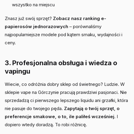
wszystko na miejscu
Znasz już swój sprzęt?
Zobacz nasz ranking e-
papierosów jednorazowych
– porównaliśmy
najpopularniejsze modele pod kątem smaku, wydajności i
ceny.
3. Profesjonalna obsługa i wiedza o
vapingu
Wiecie, co odróżnia dobry sklep od świetnego? Ludzie. W
sklepie vape na Górczynie pracują prawdziwi pasjonaci. Nie
sprzedadzą ci pierwszego lepszego liquidu ani grzałki, która
nie pasuje do twojego pęda.
Zapytają o twój sprzęt, o
preferencje smakowe, o to, ile paliłeś wcześniej
. I
dopiero wtedy doradzą. To robi różnicę.