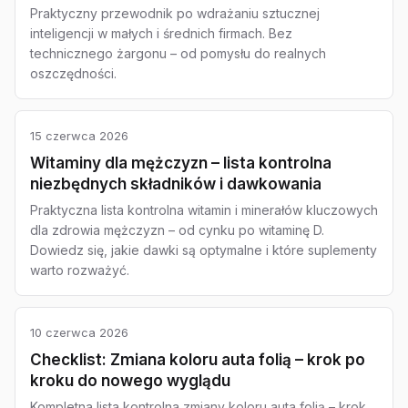
Praktyczny przewodnik po wdrażaniu sztucznej
inteligencji w małych i średnich firmach. Bez
technicznego żargonu – od pomysłu do realnych
oszczędności.
15 czerwca 2026
Witaminy dla mężczyzn – lista kontrolna
niezbędnych składników i dawkowania
Praktyczna lista kontrolna witamin i minerałów kluczowych
dla zdrowia mężczyzn – od cynku po witaminę D.
Dowiedz się, jakie dawki są optymalne i które suplementy
warto rozważyć.
10 czerwca 2026
Checklist: Zmiana koloru auta folią – krok po
kroku do nowego wyglądu
Kompletna lista kontrolna zmiany koloru auta folią – krok