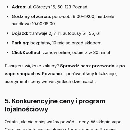
Adres:
ul. Górczyn 15, 60-123 Poznań
Godziny otwarcia:
pon.-sob. 9:00-19:00, niedziele
handlowe 10:00-16:00
Dojazd:
tramwaje 2, 7, 11; autobusy 51, 55, 61
Parking:
bezpłatny, 10 miejsc przed sklepem
Click&collect:
zamów online, odbierz w 30 minut
Planujesz większe zakupy?
Sprawdź nasz przewodnik po
vape shopach w Poznaniu
– porównaliśmy lokalizacje,
asortyment i ceny we wszystkich dzielnicach.
5. Konkurencyjne ceny i program
lojalnościowy
Ostatni, ale nie mniej ważny powód – ceny. W sklepie vape
Górczyn często biją na głowę oferty z centrum Poznania.