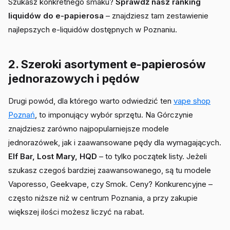
Szukasz konkretnego smaku?
Sprawdź nasz ranking
liquidów do e-papierosa
– znajdziesz tam zestawienie
najlepszych e-liquidów dostępnych w Poznaniu.
2. Szeroki asortyment e-papierosów
jednorazowych i pędów
Drugi powód, dla którego warto odwiedzić ten
vape shop
Poznań
, to imponujący wybór sprzętu. Na Górczynie
znajdziesz zarówno najpopularniejsze modele
jednorazówek, jak i zaawansowane pędy dla wymagających.
Elf Bar, Lost Mary, HQD
– to tylko początek listy. Jeżeli
szukasz czegoś bardziej zaawansowanego, są tu modele
Vaporesso, Geekvape, czy Smok. Ceny? Konkurencyjne –
często niższe niż w centrum Poznania, a przy zakupie
większej ilości możesz liczyć na rabat.