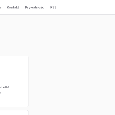
a
Kontakt
Prywatność
RSS
przez
ą