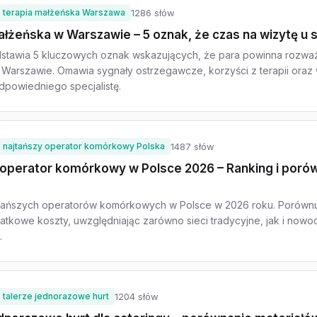
terapia małżeńska Warszawa
1286 słów
łżeńska w Warszawie – 5 oznak, że czas na wizytę u s
dstawia 5 kluczowych oznak wskazujących, że para powinna rozważ
Warszawie. Omawia sygnały ostrzegawcze, korzyści z terapii oraz
dpowiedniego specjalistę.
najtańszy operator komórkowy Polska
1487 słów
 operator komórkowy w Polsce 2026 – Ranking i poró
jtańszych operatorów komórkowych w Polsce w 2026 roku. Porówn
datkowe koszty, uwzględniając zarówno sieci tradycyjne, jak i now
.
talerze jednorazowe hurt
1204 słów