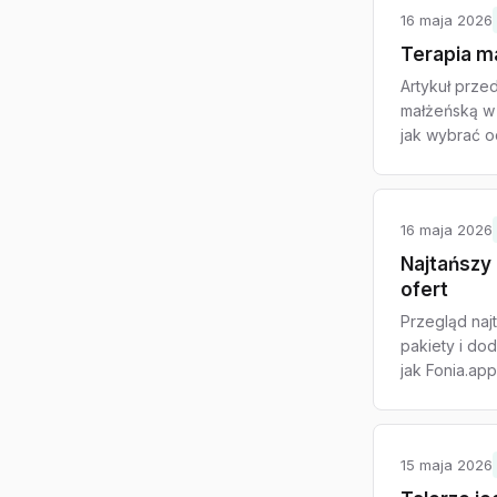
16 maja 2026
Terapia ma
Artykuł prze
małżeńską w 
jak wybrać o
16 maja 2026
Najtańszy
ofert
Przegląd na
pakiety i do
jak Fonia.app
15 maja 2026