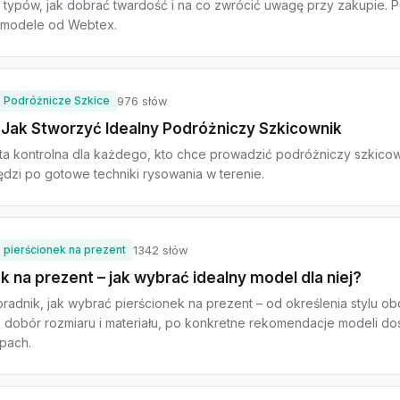
h typów, jak dobrać twardość i na co zwrócić uwagę przy zakupie. 
modele od Webtex.
Podróżnicze Szkice
976 słów
: Jak Stworzyć Idealny Podróżniczy Szkicownik
sta kontrolna dla każdego, kto chce prowadzić podróżniczy szkicow
dzi po gotowe techniki rysowania w terenie.
pierścionek na prezent
1342 słów
k na prezent – jak wybrać idealny model dla niej?
radnik, jak wybrać pierścionek na prezent – od określenia stylu 
 dobór rozmiaru i materiału, po konkretne rekomendacje modeli d
epach.