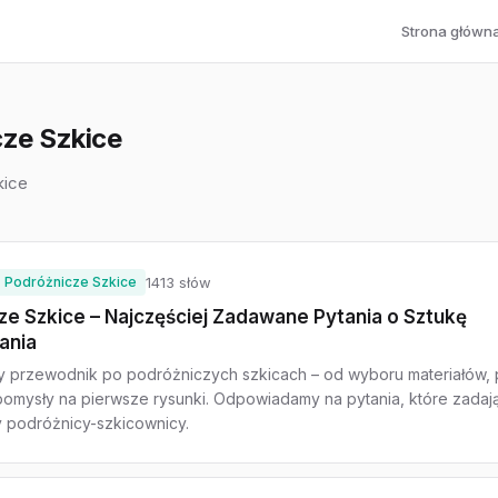
Strona główn
ze Szkice
kice
Podróżnicze Szkice
1413 słów
ze Szkice – Najczęściej Zadawane Pytania o Sztukę
ania
 przewodnik po podróżniczych szkicach – od wyboru materiałów, 
 pomysły na pierwsze rysunki. Odpowiadamy na pytania, które zadaj
 podróżnicy-szkicownicy.