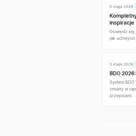
6 maja 2026
Kompletny 
inspiracje
Dowiedz się, 
jak uchwycić
5 maja 2026
BDO 2026:
System BDO w
zmiany w rap
przepisami.