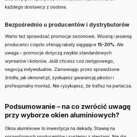
każdego dostawcy z osobna.
Bezpośrednio u producentów i dystrybutorów
Warto też sprawdzać promocje sezonowe. Wiosną i jesienią
producenci często oferują rabaty sięgające
15-20%
. Ale
uwaga – promocje dotyczą zwykle standardowych
wymiarów i kolorów. Jeśli chcesz coś nietypowego,
negocjuj indywidualnie. Zamawiając przez sprawdzone
źródła, jak oknonet.pl, zyskujesz gwarancję jakości i
profesjonalny montaż. Nie ryzykujesz, że trafisz na partacza.
Podsumowanie – na co zwrócić uwagę
przy wyborze okien aluminiowych?
Okna aluminiowe to inwestycja na dekady. Stawiaj na
sprawdzonych producentów i systemy z atestami. Nie daj