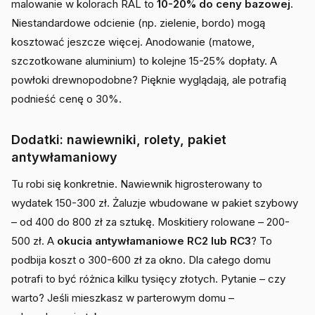
malowanie w kolorach RAL to
10-20% do ceny bazowej
.
Niestandardowe odcienie (np. zielenie, bordo) mogą
kosztować jeszcze więcej. Anodowanie (matowe,
szczotkowane aluminium) to kolejne 15-25% dopłaty. A
powłoki drewnopodobne? Pięknie wyglądają, ale potrafią
podnieść cenę o 30%.
Dodatki: nawiewniki, rolety, pakiet
antywłamaniowy
Tu robi się konkretnie. Nawiewnik higrosterowany to
wydatek 150-300 zł. Żaluzje wbudowane w pakiet szybowy
– od 400 do 800 zł za sztukę. Moskitiery rolowane – 200-
500 zł. A
okucia antywłamaniowe RC2 lub RC3
? To
podbija koszt o 300-600 zł za okno. Dla całego domu
potrafi to być różnica kilku tysięcy złotych. Pytanie – czy
warto? Jeśli mieszkasz w parterowym domu –