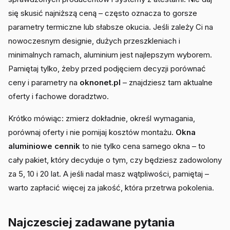
się skusić najniższą ceną – często oznacza to gorsze
parametry termiczne lub słabsze okucia. Jeśli zależy Ci na
nowoczesnym designie, dużych przeszkleniach i
minimalnych ramach, aluminium jest najlepszym wyborem.
Pamiętaj tylko, żeby przed podjęciem decyzji porównać
ceny i parametry na
oknonet.pl
– znajdziesz tam aktualne
oferty i fachowe doradztwo.
Krótko mówiąc: zmierz dokładnie, określ wymagania,
porównaj oferty i nie pomijaj kosztów montażu.
Okna
aluminiowe cennik
to nie tylko cena samego okna – to
cały pakiet, który decyduje o tym, czy będziesz zadowolony
za 5, 10 i 20 lat. A jeśli nadal masz wątpliwości, pamiętaj –
warto zapłacić więcej za jakość, która przetrwa pokolenia.
Najczesciej zadawane pytania