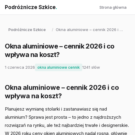
Podróżnicze Szkice
.
Strona główna
Podróżnicze Szkice
/
Okna aluminiowe – cennik 2026 i …
Okna aluminiowe – cennik 2026 i co
wpływa na koszt?
1 czerwca 2026
1241 słów
okna aluminiowe cennik
Okna aluminiowe – cennik 2026 i co
wpływa na koszt?
Planujesz wymianę stolarki i zastanawiasz się nad
aluminium? Sprawa jest prosta – to jedno z najdroższych
rozwiązań na rynku, ale też najbardziej trwałe i designerskie.
W 2026 roku ceny okien aluminiowych nadal rosną, głównie