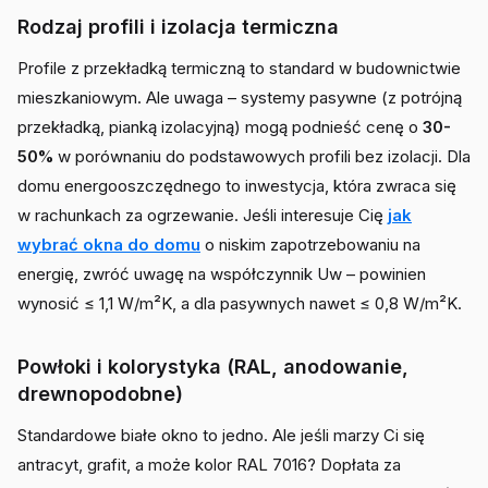
Rodzaj profili i izolacja termiczna
Profile z przekładką termiczną to standard w budownictwie
mieszkaniowym. Ale uwaga – systemy pasywne (z potrójną
przekładką, pianką izolacyjną) mogą podnieść cenę o
30-
50%
w porównaniu do podstawowych profili bez izolacji. Dla
domu energooszczędnego to inwestycja, która zwraca się
w rachunkach za ogrzewanie. Jeśli interesuje Cię
jak
wybrać okna do domu
o niskim zapotrzebowaniu na
energię, zwróć uwagę na współczynnik Uw – powinien
wynosić ≤ 1,1 W/m²K, a dla pasywnych nawet ≤ 0,8 W/m²K.
Powłoki i kolorystyka (RAL, anodowanie,
drewnopodobne)
Standardowe białe okno to jedno. Ale jeśli marzy Ci się
antracyt, grafit, a może kolor RAL 7016? Dopłata za