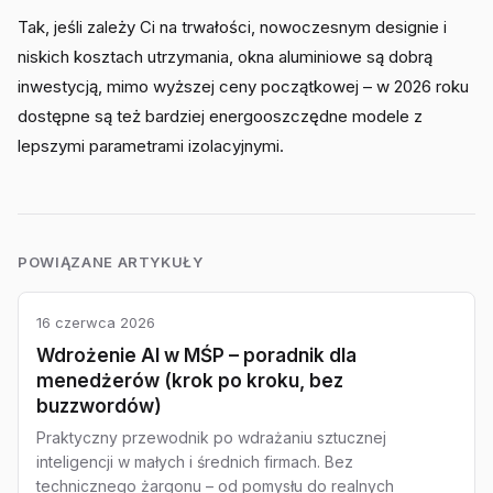
Tak, jeśli zależy Ci na trwałości, nowoczesnym designie i
niskich kosztach utrzymania, okna aluminiowe są dobrą
inwestycją, mimo wyższej ceny początkowej – w 2026 roku
dostępne są też bardziej energooszczędne modele z
lepszymi parametrami izolacyjnymi.
POWIĄZANE ARTYKUŁY
16 czerwca 2026
Wdrożenie AI w MŚP – poradnik dla
menedżerów (krok po kroku, bez
buzzwordów)
Praktyczny przewodnik po wdrażaniu sztucznej
inteligencji w małych i średnich firmach. Bez
technicznego żargonu – od pomysłu do realnych