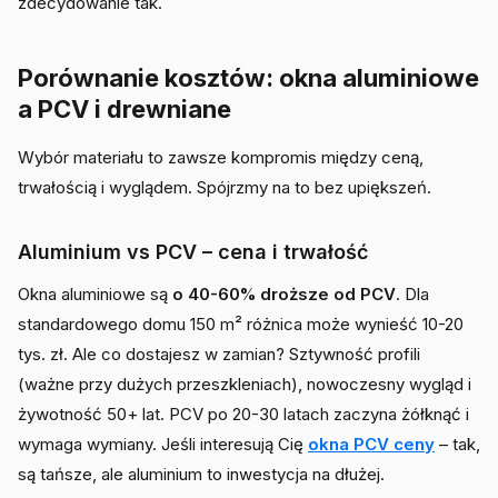
zdecydowanie tak.
Porównanie kosztów: okna aluminiowe
a PCV i drewniane
Wybór materiału to zawsze kompromis między ceną,
trwałością i wyglądem. Spójrzmy na to bez upiększeń.
Aluminium vs PCV – cena i trwałość
Okna aluminiowe są
o 40-60% droższe od PCV
. Dla
standardowego domu 150 m² różnica może wynieść 10-20
tys. zł. Ale co dostajesz w zamian? Sztywność profili
(ważne przy dużych przeszkleniach), nowoczesny wygląd i
żywotność 50+ lat. PCV po 20-30 latach zaczyna żółknąć i
wymaga wymiany. Jeśli interesują Cię
okna PCV ceny
– tak,
są tańsze, ale aluminium to inwestycja na dłużej.