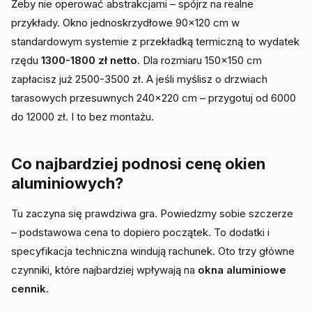
Żeby nie operować abstrakcjami – spójrz na realne
przykłady. Okno jednoskrzydłowe 90x120 cm w
standardowym systemie z przekładką termiczną to wydatek
rzędu
1300-1800 zł netto
. Dla rozmiaru 150x150 cm
zapłacisz już 2500-3500 zł. A jeśli myślisz o drzwiach
tarasowych przesuwnych 240x220 cm – przygotuj od 6000
do 12000 zł. I to bez montażu.
Co najbardziej podnosi cenę okien
aluminiowych?
Tu zaczyna się prawdziwa gra. Powiedzmy sobie szczerze
– podstawowa cena to dopiero początek. To dodatki i
specyfikacja techniczna windują rachunek. Oto trzy główne
czynniki, które najbardziej wpływają na
okna aluminiowe
cennik
.