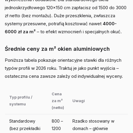
jednoskrzydłowego 120x150 cm zapłacisz od 1500 do 3000
zł netto (bez montażu). Duże przeszklenia, zwłaszcza
systemy przesuwne, potrafią kosztować nawet
4000-
6000 zł za m²
– to efekt wzmocnień i specjalnych okuć.
Średnie ceny za m² okien aluminiowych
Poniższa tabela pokazuje orientacyjne stawki dla różnych
typów profili w 2026 roku. Traktuj je jako punkt wyjścia –
ostateczna cena zawsze zależy od indywidualnej wyceny.
Cena
Typ profilu /
za m²
Uwagi
systemu
(netto)
Standardowy
800 –
Rzadko stosowany w
(bez przekładki
1200
domach – głównie